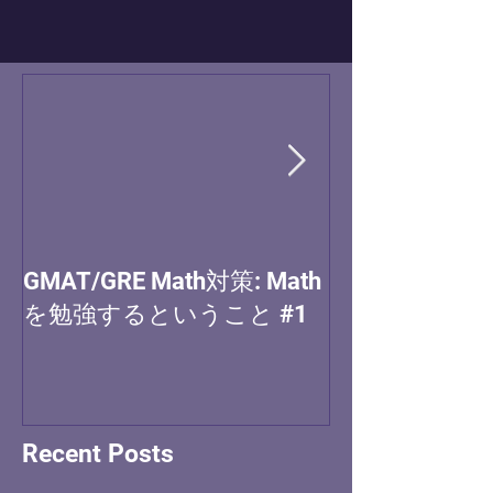
GMAT/GRE Math対策: Math
(MBA) アプ
を勉強するということ #1
Recent Posts