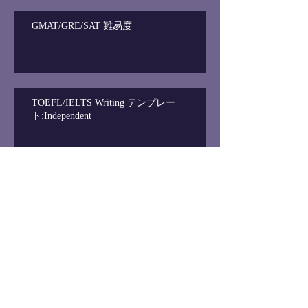
GMAT/GRE/SAT 難易度
TOEFL/IELTS Writing テンプレー
ト:Independent
Archive
2019年11月
（1）
1件の記事
2019年9月
（1）
1件の記事
2019年6月
（1）
1件の記事
2019年5月
（1）
1件の記事
2019年4月
（1）
1件の記事
2019年3月
（2）
2件の記事
2019年1月
（1）
1件の記事