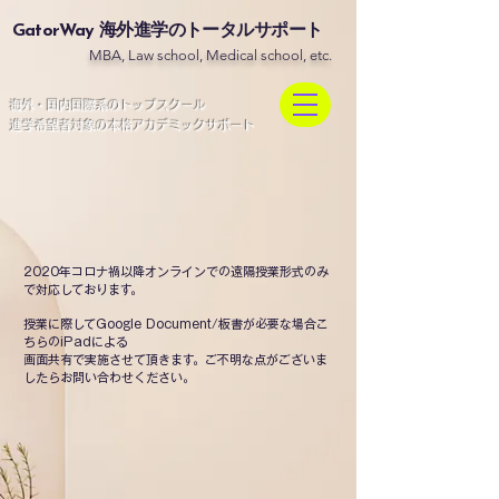
GatorWay
海外進学のトータルサポート
MBA, Law school, Medical school, etc.
​海外・国内国際系のトップスクール
進学希望者対象の本格アカデミックサポート
2020年コロナ禍以降オンラインでの遠隔授業形式のみ
で対応しております。
授業に際してGoogle Document/板書が必要な場合こ
ちらのiPadによる
画面共有で実施させて頂きます。ご不明な点がございま
したらお問い合わせください。