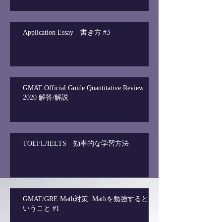
Application Essay 書き方 #3
GMAT Official Guide Quantitative Review
2020 解答/解説
TOEFL/IELTS 効率的な学習方法
GMAT/GRE Math対策: Mathを勉強すると
いうこと #1