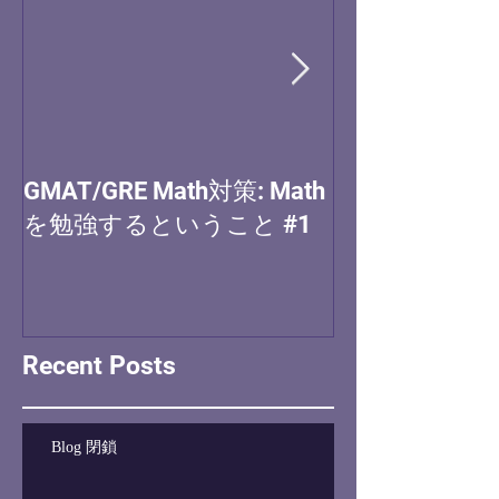
GMAT/GRE Math対策: Math
(MBA) アプ
を勉強するということ #1
Recent Posts
Blog 閉鎖