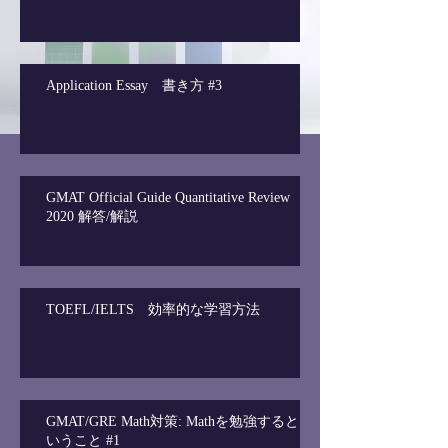
Application Essay 書き方 #3
GMAT Official Guide Quantitative Review
2020 解答/解説
TOEFL/IELTS 効率的な学習方法
GMAT/GRE Math対策: Mathを勉強すると
いうこと #1