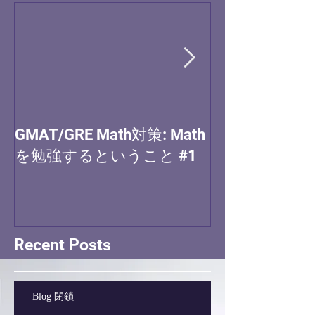
GMAT/GRE Math対策: Math
(MBA) アプ
を勉強するということ #1
Recent Posts
Blog 閉鎖