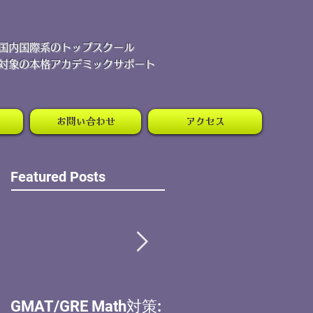
・国内国際系のトップスクール
対象の本格アカデミックサポート
お問い合わせ
アクセス
Featured Posts
GMAT/GRE Math対策:
(MBA) アプリケーシ