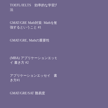
TOEFL/IELTS 効率的な学習方
法
GMAT/GRE Math対策: Mathを勉
強するということ #1
GMAT/GRE, Mathの重要性
(MBA) アプリケーションエッセ
イ 書き方 #2
アプリケーションエッセイ 書
き方#1
GMAT/GRE/SAT 難易度