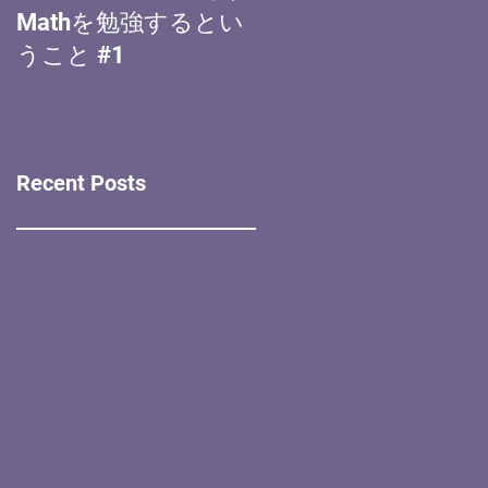
Mathを勉強するとい
ョンエッセイ 書き方
#2
うこと #1
Recent Posts