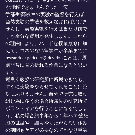
か理解できませんでした。笑
学部生/高校生の実験の監督を行えば、
当然実験の手法を教えなければいけま
せんし、実際実験を行えば当たり前で
すが余分な費用が発生します。これら
の理由により、ハードな授業履修に加
えて、コネのない留学生が卒業までに 
research experienceをdevelopことは、原
則非常に骨の折れる作業になると思い
ます。
運良く教授の研究所に所属できても、
すぐに実験をやらせてくれることは絶
対にありえません。自分で研究に取り
組む為に多くの場合所属先の研究所で
ボランティアを行うことになるでしょ
う。私の場合約半年から１年ハエ/癌細
胞の世話や（誰もやりたがらない休み
の期間もケアが必要なのでかなり重労