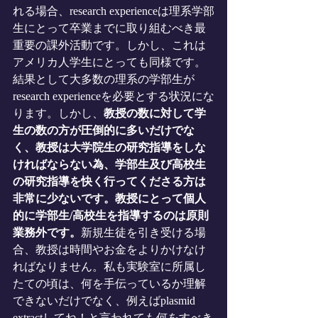
れる場合、research experienceは理系学部
生にとって卒業までに取り組むべき最
重要の課外活動です。しかし、これは
アメリカ人学生にとっても同様です。
結果として大多数の理系の学部生が
research experienceを必要とする状況にな
ります。しかし、
教授の数に対して学
生の数の方が圧倒的に多いだけでな
く、教授は大学院生の研究指導をしな
ければならない為、学部生及び高校生
の研究指導を快く行ってくださる方は
非常に少ないです。教授にとって個人
的に学部生/高校生を指導するのは原則
業務外です。
新規生徒を引き受ける場
合、教授は時間やお金をよりかけなけ
ればなりません。私も実験室に所属し
たての頃は、何を手伝っているか理解
できないだけでなく、例えばplasmid 
extractしてね！と言われても何をすべき