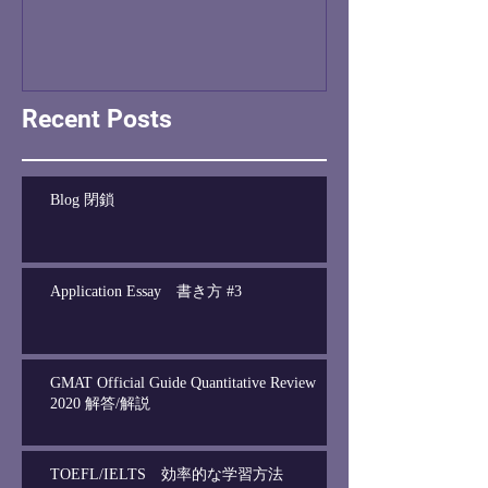
Recent Posts
Blog 閉鎖
Application Essay 書き方 #3
GMAT Official Guide Quantitative Review
2020 解答/解説
TOEFL/IELTS 効率的な学習方法